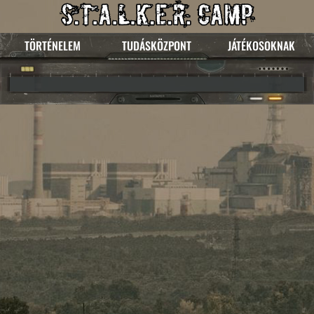
TÖRTÉNELEM
TUDÁSKÖZPONT
JÁTÉKOSOKNAK