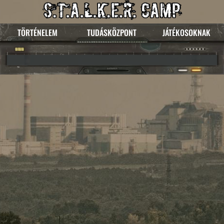
TÖRTÉNELEM
TUDÁSKÖZPONT
JÁTÉKOSOKNAK