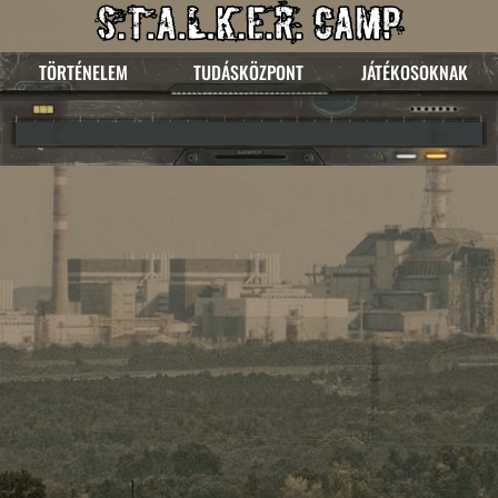
TÖRTÉNELEM
TUDÁSKÖZPONT
JÁTÉKOSOKNAK